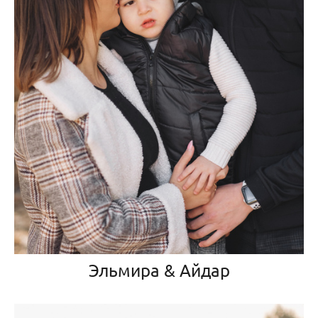
Эльмира & Айдар