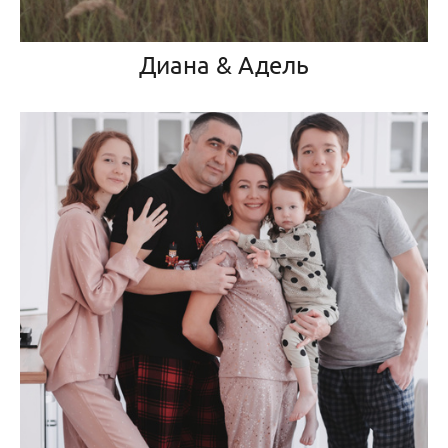
Диана & Адель